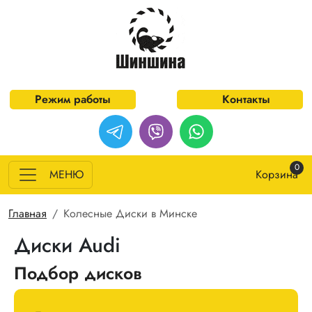
Перейти к основному содержанию
Режим работы
Контакты
0
МЕНЮ
Корзина
Строка навигации
Главная
Колесные Диски в Минске
Диски Audi
Подбор дисков