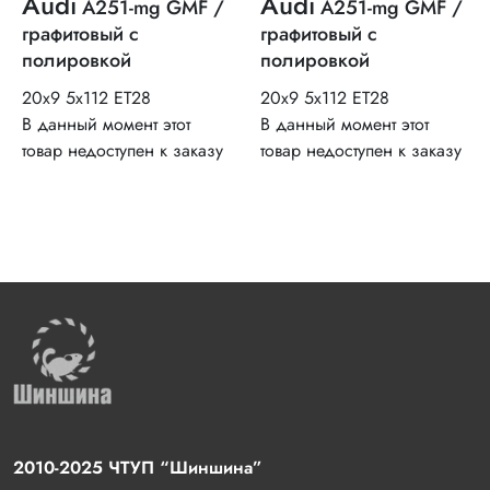
Audi
Audi
A251-mg GMF /
A251-mg GMF /
графитовый с
графитовый с
полировкой
полировкой
20x9 5x112 ET28
20x9 5x112 ET28
В данный момент этот
В данный момент этот
товар недоступен к заказу
товар недоступен к заказу
2010-2025 ЧТУП “Шиншина”