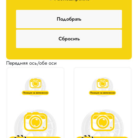
Передняя ось/обе оси