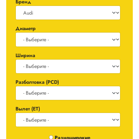
Бренд
Диаметр
Ширина
Разболтовка (PCD)
Вылет (ET)
Одноширокие / Разноширокие
Разноширокие