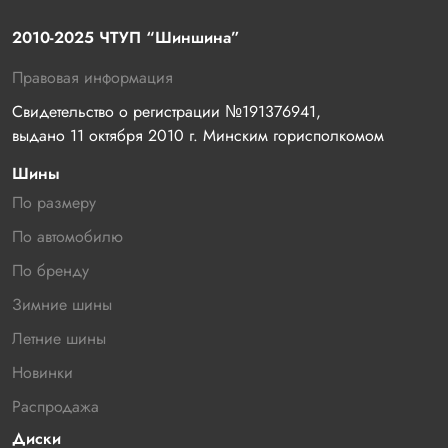
2010-2025 ЧТУП “Шиншина”
Правовая информация
Свидетельство о регистрации №191376941, 
выдано 11 октября 2010 г. Минским горисполкомом
Шины
По размеру
По автомобилю
По бренду
Зимние шины
Летние шины
Новинки
Распродажа
Диски