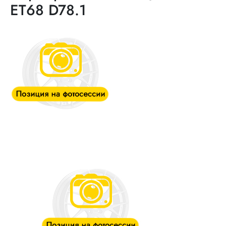
ET68 D78.1