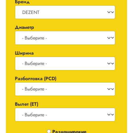
Бренд
Диаметр
Ширина
Разболтовка (PCD)
Вылет (ET)
Одноширокие / Разноширокие
Разноширокие