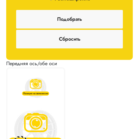
Передняя ось/обе оси