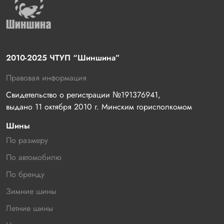
2010-2025 ЧТУП “Шиншина”
Правовая информация
Свидетельство о регистрации №191376941, 
выдано 11 октября 2010 г. Минским горисполкомом
Шины
По размеру
По автомобилю
По бренду
Зимние шины
Летние шины