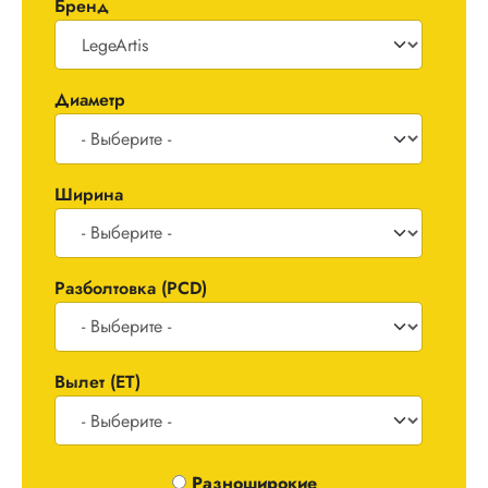
Бренд
Диаметр
Ширина
Разболтовка (PCD)
Вылет (ET)
Одноширокие / Разноширокие
Разноширокие