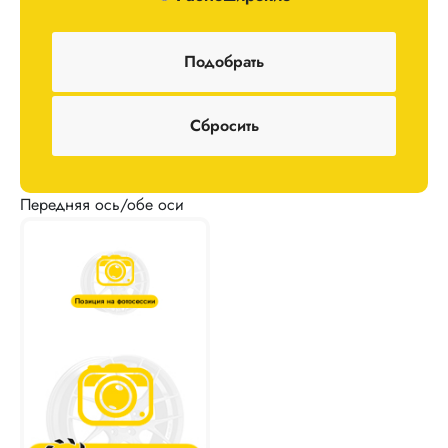
Передняя ось/обе оси