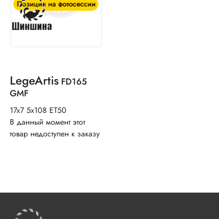
LegeArtis
FD165
GMF
17x7 5x108 ET50
В данный момент этот
товар недоступен к заказу