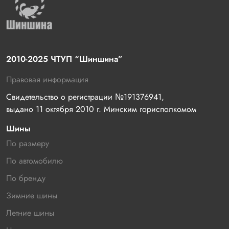
2010-2025 ЧТУП “Шиншина”
Правовая информация
Свидетельство о регистрации №191376941, 
выдано 11 октября 2010 г. Минским горисполкомом
Шины
По размеру
По автомобилю
По бренду
Зимние шины
Летние шины