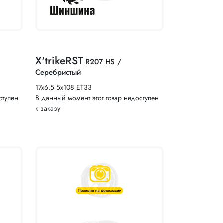
X'trikeRST
R207 HS /
Серебристый
17x6.5 5x108 ET33
ступен
В данный момент этот товар недоступен
к заказу