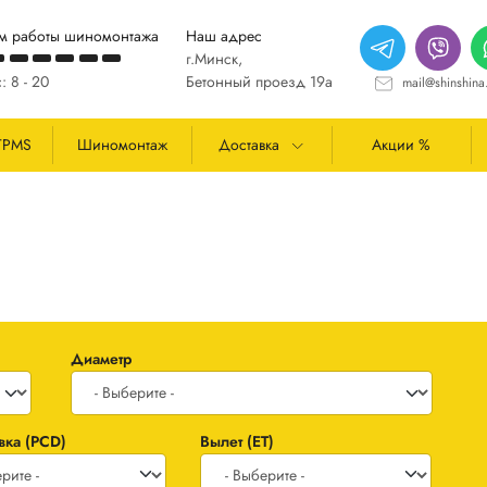
м работы шиномонтажа
Наш адрес
г.Минск,
: 8 - 20
Бетонный проезд 19а
mail@shinshina
TPMS
Шиномонтаж
Доставка
Акции %
Диаметр
вка (PCD)
Вылет (ET)