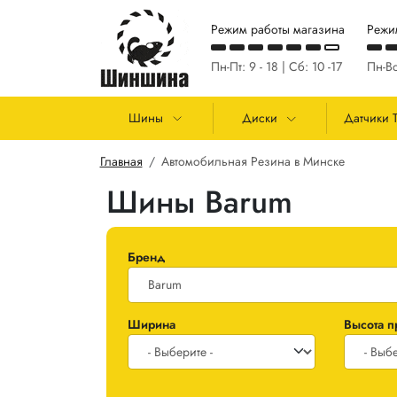
Перейти к основному содержанию
Режим работы магазина
Режи
Пн-Пт: 9 - 18 | Сб: 10 -17
Пн-Вс
Основная навигация
Шины
Диски
Датчики 
Строка навигации
Главная
Автомобильная Резина в Минске
Шины Barum
Бренд
Ширина
Высота 