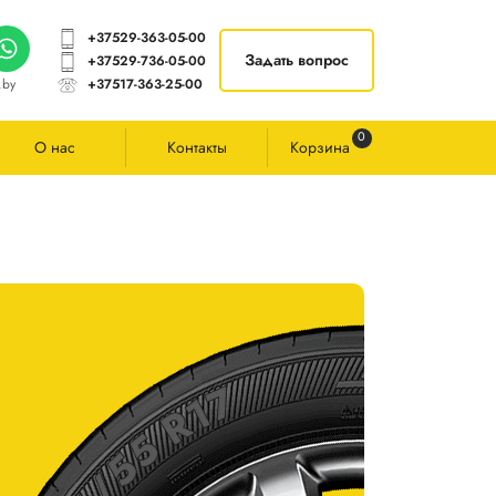
+37529-363-05-00
Задать вопрос
+37529-736-05-00
.by
+37517-363-25-00
0
О нас
Контакты
Корзина