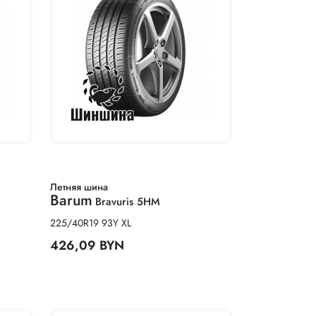
Летняя шина
Barum
Bravuris 5HM
225/40R19 93Y XL
426,09 BYN