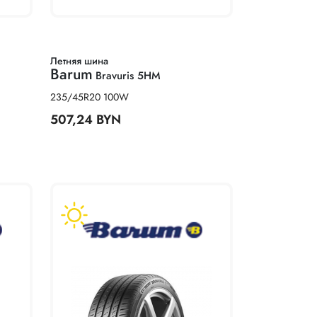
Летняя шина
Barum
Bravuris 5HM
235/45R20 100W
507,24 BYN