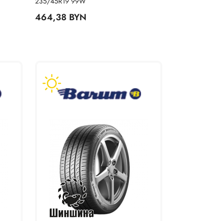
235/45R19 99W
464,38 BYN