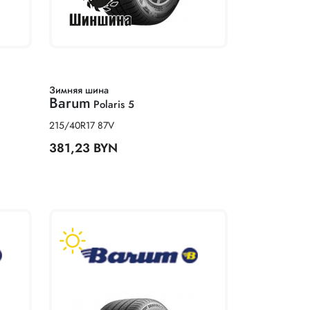
Зимняя шина
Barum
Polaris 5
215/40R17 87V
381,23 BYN