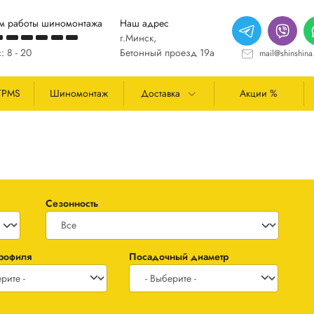
м работы шиномонтажа
Наш адрес
г.Минск,
: 8 - 20
Бетонный проезд 19а
mail@shinshina
TPMS
Шиномонтаж
Доставка
Акции %
Сезонность
профиля
Посадочный диаметр