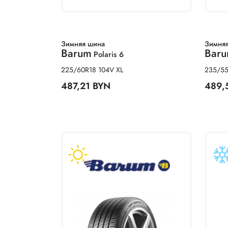
Зимняя шина
Зимня
Barum
Bar
Polaris 6
225/60R18 104V XL
235/55
487,21 BYN
489,