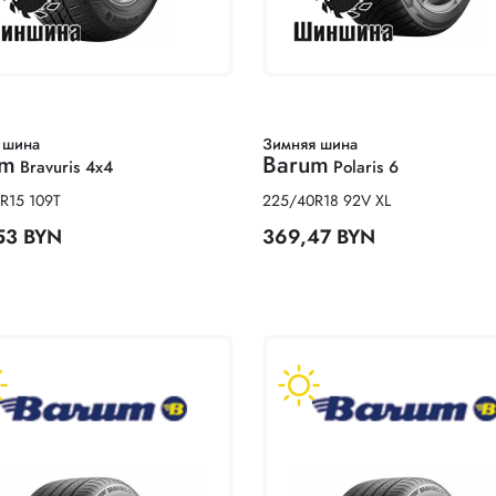
 шина
Зимняя шина
um
Barum
Bravuris 4x4
Polaris 6
R15 109T
225/40R18 92V XL
53 BYN
369,47 BYN