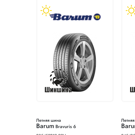
Летняя шина
Летняя
Barum
Bar
Bravuris 6