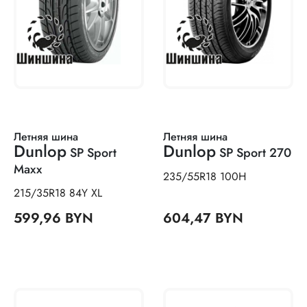
Летняя шина
Летняя шина
Dunlop
Dunlop
SP Sport
SP Sport 270
Maxx
235/55R18 100H
215/35R18 84Y XL
599,96 BYN
604,47 BYN