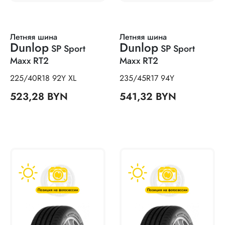
Летняя шина
Летняя шина
Dunlop
Dunlop
SP Sport
SP Sport
Maxx RT2
Maxx RT2
225/40R18 92Y XL
235/45R17 94Y
523,28 BYN
541,32 BYN