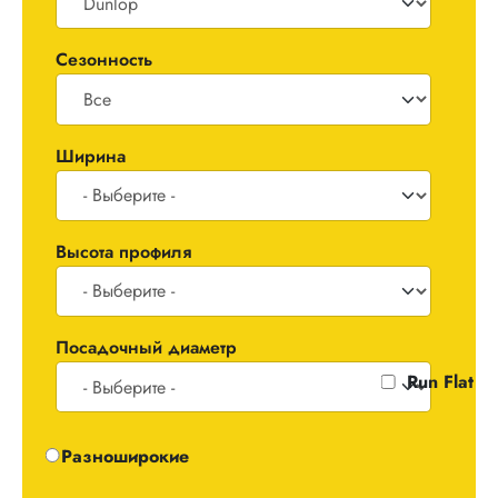
Сезонность
Ширина
Высота профиля
Посадочный диаметр
Run Flat
Одноширокие / Разноширокие
Разноширокие