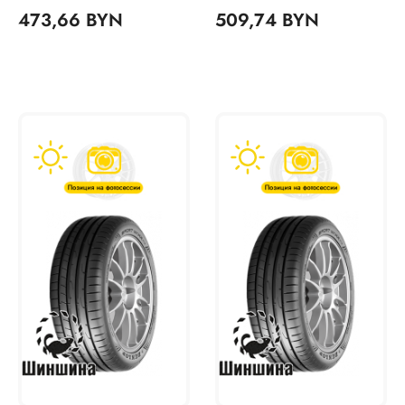
473,66 BYN
509,74 BYN