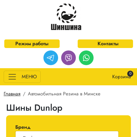
Перейти к основному содержанию
Режим работы
Контакты
0
МЕНЮ
Корзина
Строка навигации
Главная
Автомобильная Резина в Минске
Шины Dunlop
Бренд