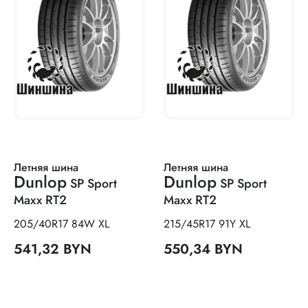
Летняя шина
Летняя шина
Dunlop
Dunlop
SP Sport
SP Sport
Maxx RT2
Maxx RT2
205/40R17 84W XL
215/45R17 91Y XL
541,32 BYN
550,34 BYN