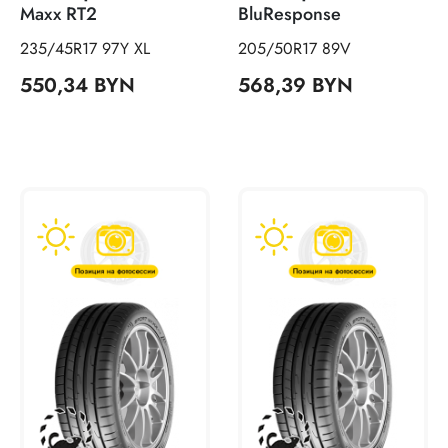
Maxx RT2
BluResponse
235/45R17 97Y XL
205/50R17 89V
550,34 BYN
568,39 BYN