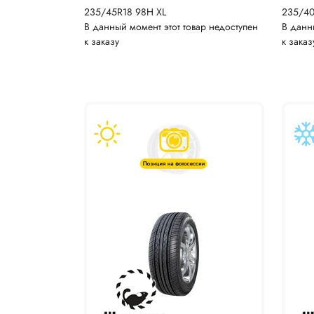
235/45R18 98H XL
235/4
В данный момент этот товар недоступен
В данн
к заказу
к заказ