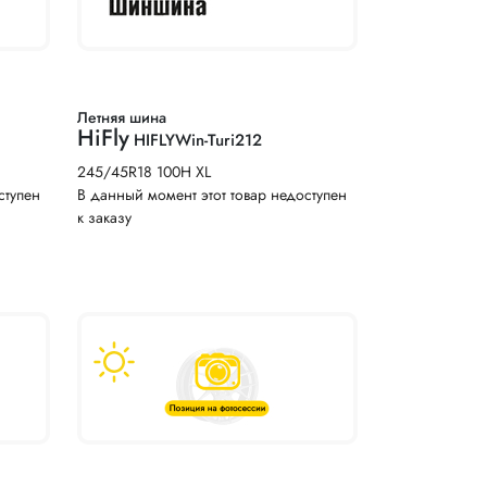
Летняя шина
HiFly
HIFLYWin-Turi212
245/45R18 100H XL
ступен
В данный момент этот товар недоступен
к заказу