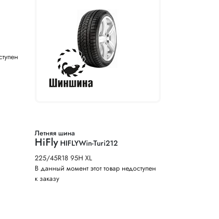
ступен
Летняя шина
HiFly
HIFLYWin-Turi212
225/45R18 95H XL
В данный момент этот товар недоступен
к заказу