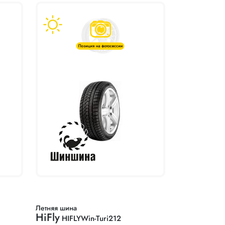
Летняя шина
HiFly
HIFLYWin-Turi212