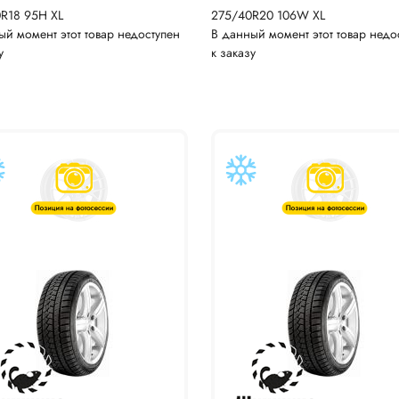
0R18 95H XL
275/40R20 106W XL
ый момент этот товар недоступен
В данный момент этот товар недо
у
к заказу