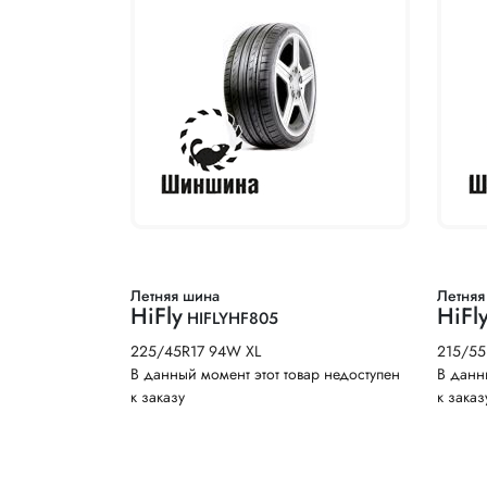
Летняя шина
Летняя
HiFly
HiFl
HIFLYHF805
225/45R17 94W XL
215/55
В данный момент этот товар недоступен
В данн
к заказу
к заказ