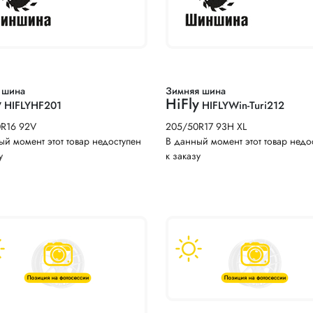
 шина
Зимняя шина
y
HiFly
HIFLYHF201
HIFLYWin-Turi212
0R16 92V
205/50R17 93H XL
ый момент этот товар недоступен
В данный момент этот товар недо
у
к заказу