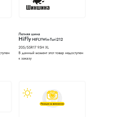
Летняя шина
HiFly
HIFLYWin-Turi212
205/55R17 95H XL
ступен
В данный момент этот товар недоступен
к заказу