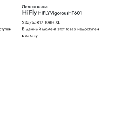
Летняя шина
HiFly
HIFLYVigorousHT601
235/65R17 108H XL
ступен
В данный момент этот товар недоступен
к заказу