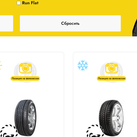
Run Flat