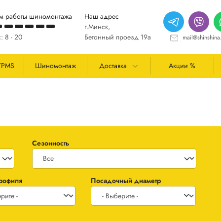
м работы шиномонтажа
Наш адрес
г.Минск,
: 8 - 20
Бетонный проезд 19а
mail@shinshina
TPMS
Шиномонтаж
Доставка
Акции %
Сезонность
профиля
Посадочный диаметр