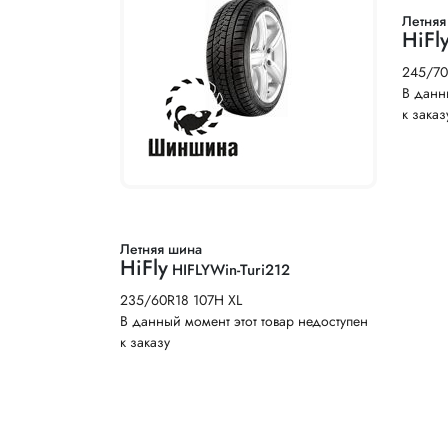
Летняя
HiFl
245/70
В данн
к заказ
Летняя шина
HiFly
HIFLYWin-Turi212
235/60R18 107H XL
В данный момент этот товар недоступен
к заказу
Нумерация страниц