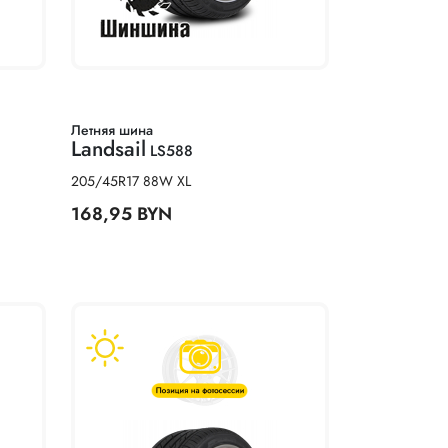
Летняя шина
Landsail
LS588
205/45R17 88W XL
168,95 BYN