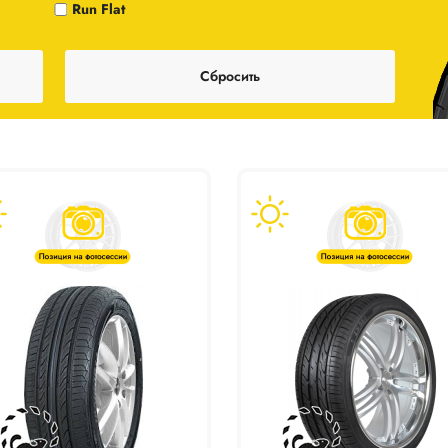
Run Flat