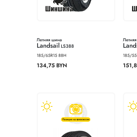
Летняя шина
Летняя
Landsail
Land
LS388
185/65R15 88H
185/55
134,75 BYN
151,