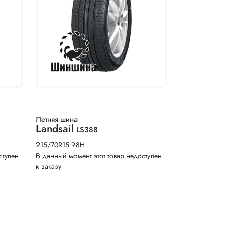
Летняя шина
Landsail
LS388
215/70R15 98H
ступен
В данный момент этот товар недоступен
к заказу