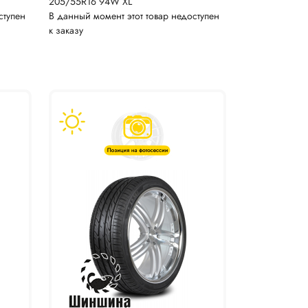
205/55R16 94W XL
ступен
В данный момент этот товар недоступен
к заказу