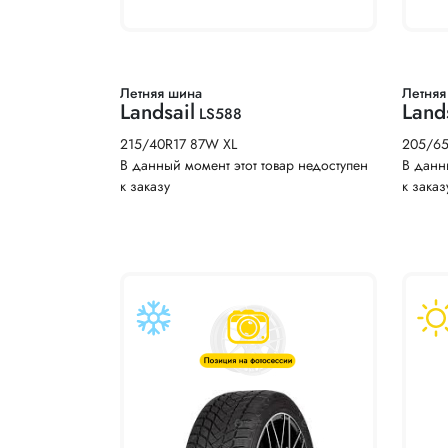
Летняя шина
Летняя
Landsail
Land
LS588
215/40R17 87W XL
205/6
В данный момент этот товар недоступен
В данн
к заказу
к заказ