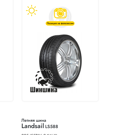
Летняя шина
Landsail
LS588