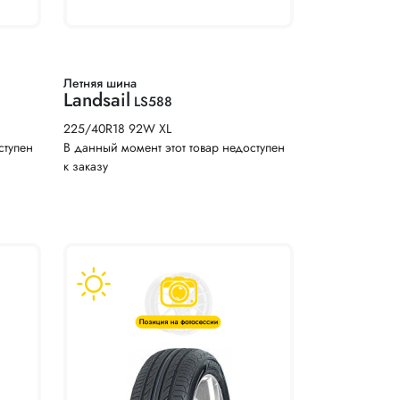
Летняя шина
Landsail
LS588
225/40R18 92W XL
ступен
В данный момент этот товар недоступен
к заказу