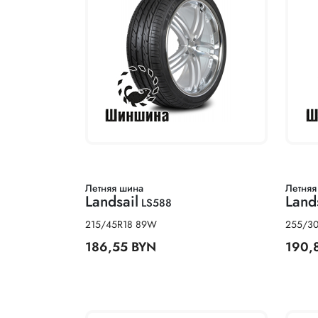
Летняя шина
Летняя
Landsail
Land
LS588
215/45R18 89W
255/30
186,55 BYN
190,