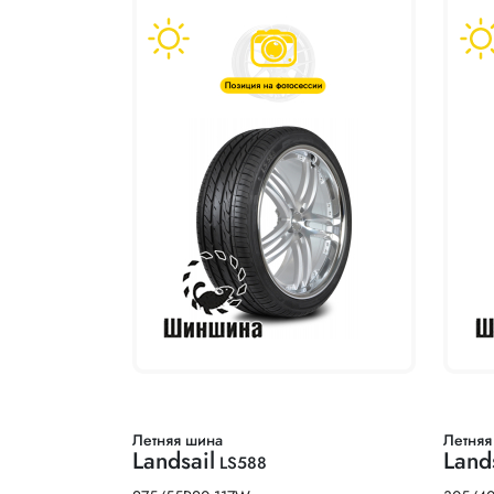
Летняя шина
Летняя
Landsail
Land
LS588