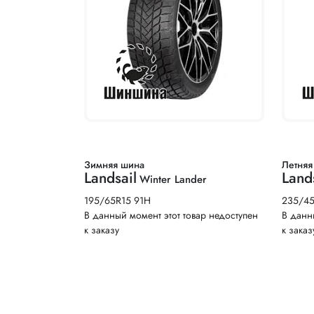
Зимняя шина
Летняя
Landsail
Land
Winter Lander
195/65R15 91H
235/4
В данный момент этот товар недоступен
В данн
к заказу
к заказ
Нумерация страниц