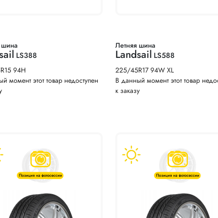
 шина
Летняя шина
sail
Landsail
LS388
LS588
5R15 94H
225/45R17 94W XL
ый момент этот товар недоступен
В данный момент этот товар недо
у
к заказу