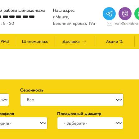
м работы шиномонтажа
Наш адрес
г.Минск,
: 8 - 20
Бетонный проезд 19а
mail@shinshina
TPMS
Шиномонтаж
Доставка
Акции %
Сезонность
профиля
Посадочный диаметр