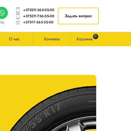
+37529-363-05-00
Задать вопрос
+37529-736-05-00
.by
+37517-363-25-00
0
О нас
Контакты
Корзина