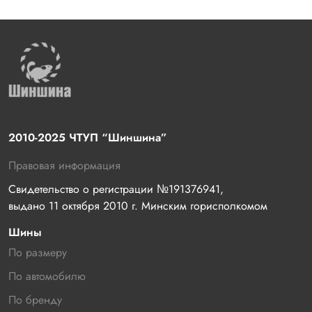
2010-2025 ЧТУП “Шиншина”
Правовая информация
Свидетельство о регистрации №191376941, 
выдано 11 октября 2010 г. Минским горисполкомом
Шины
По размеру
По автомобилю
По бренду