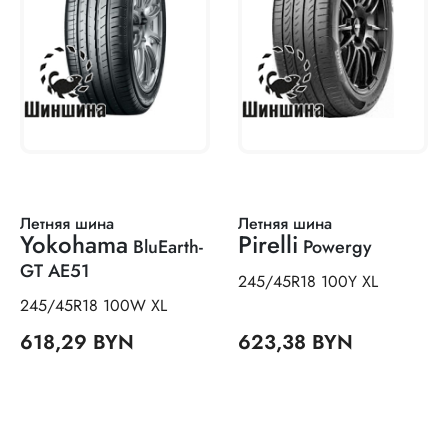
Летняя шина
Летняя шина
Yokohama
Pirelli
BluEarth-
Powergy
GT AE51
245/45R18 100Y XL
245/45R18 100W XL
618,29 BYN
623,38 BYN