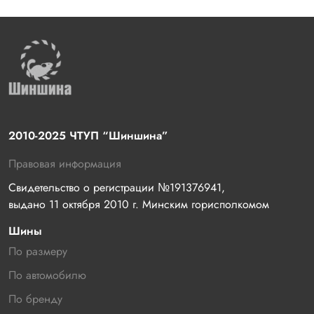
2010-2025 ЧТУП “Шиншина”
Правовая информация
Свидетельство о регистрации №191376941, 
выдано 11 октября 2010 г. Минским горисполкомом
Шины
По размеру
По автомобилю
По бренду