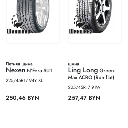
Летняя шина
шина
Nexen
Ling Long
N'Fera SU1
Green-
Max ACRO (Run flat)
225/45R17 94Y XL
225/45R17 91W
250,46 BYN
257,47 BYN