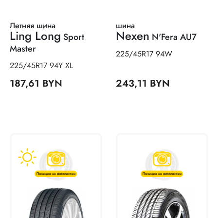
Летняя шина
шина
Ling Long
Nexen
Sport
N'Fera AU7
Master
225/45R17 94W
225/45R17 94Y XL
187,61 BYN
243,11 BYN