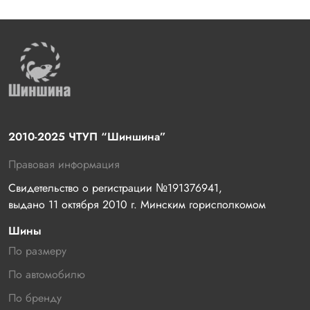
2010-2025 ЧТУП “Шиншина”
Правовая информация
Свидетельство о регистрации №191376941, 
выдано 11 октября 2010 г. Минским горисполкомом
Шины
По размеру
По автомобилю
По бренду