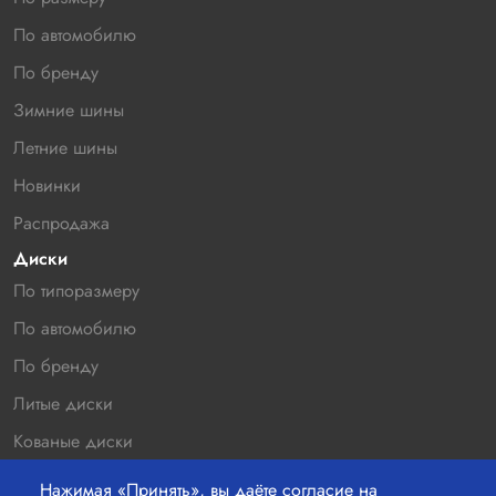
По автомобилю
По бренду
Зимние шины
Летние шины
Новинки
Распродажа
Диски
По типоразмеру
По автомобилю
По бренду
Литые диски
Кованые диски
Новинки
Нажимая «Принять», вы даёте согласие на