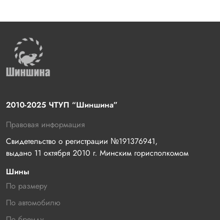
2010-2025 ЧТУП “Шиншина”
Правовая информация
Свидетельство о регистрации №191376941, 
выдано 11 октября 2010 г. Минским горисполкомом
Шины
По размеру
По автомобилю
По бренду