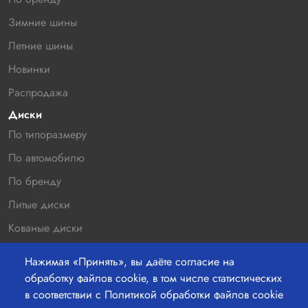
Зимние шины
Летние шины
Новинки
Распродажа
Диски
По типоразмеру
По автомобилю
По бренду
Литые диски
Кованые диски
Новинки
Нажимая «Принять», вы даёте согласие на
Распродажа
обработку файлов cookie, в том числе статистических
в соответствии с Политикой обработки файлов cookie
Контакты