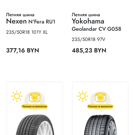
Летняя шина
Летняя шина
Nexen
Yokohama
N'Fera RU1
Geolandar CV G058
235/50R18 101Y XL
235/50R18 97V
377,16 BYN
485,23 BYN