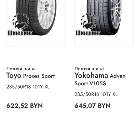
Летняя шина
Летняя шина
Toyo
Yokohama
Proxes Sport
Advan
Sport V105S
235/50R18 101Y XL
235/50R18 101Y XL
622,52 BYN
645,07 BYN