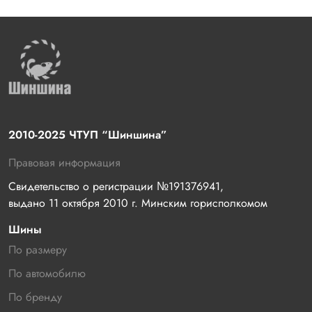
2010-2025 ЧТУП “Шиншина”
Правовая информация
Свидетельство о регистрации №191376941, 
выдано 11 октября 2010 г. Минским горисполкомом
Шины
По размеру
По автомобилю
По бренду