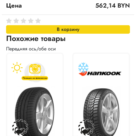
Цена
562,14 BYN
В корзину
Похожие товары
Передняя ось/обе оси