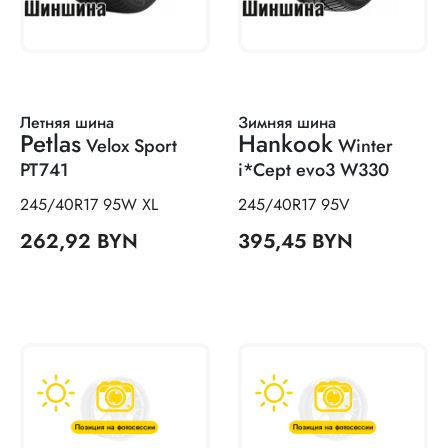
Летняя шина
Зимняя шина
Petlas
Hankook
Velox Sport
Winter
PT741
i*Cept evo3 W330
245/40R17 95W XL
245/40R17 95V
262,92 BYN
395,45 BYN