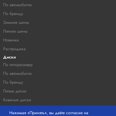
По автомобилю
По бренду
Зимние шины
Летние шины
Новинки
Распродажа
Диски
По типоразмеру
По автомобилю
По бренду
Литые диски
Кованые диски
Новинки
Нажимая «Принять», вы даёте согласие на