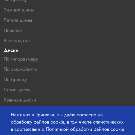
Зимние шины
Летние шины
Новинки
Распродажа
Диски
По типоразмеру
По автомобилю
По бренду
Литые диски
Кованые диски
Новинки
Нажимая «Принять», вы даёте согласие на
Распродажа
обработку файлов cookie, в том числе статистических
в соответствии с Политикой обработки файлов cookie
Контакты