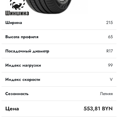
Ширина
215
Высота профиля
65
Посадочный диаметр
R17
Индекс нагрузки
99
Индекс скорости
V
Сезонность
Летняя
Цена
553,81 BYN