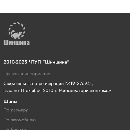
2010-2025 ЧТУП “Шиншина”
Правовая информация
Свидетельство о регистрации №191376941, 
выдано 11 октября 2010 г. Минским горисполкомом
Шины
По размеру
По автомобилю
По бренду