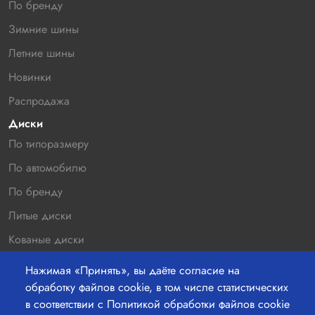
По бренду
Зимние шины
Летние шины
Новинки
Распродажа
Диски
По типоразмеру
По автомобилю
По бренду
Литые диски
Кованые диски
Новинки
Нажимая «Принять», вы даёте согласие на
Распродажа
обработку файлов cookie, в том числе статистических
в соответствии с Политикой обработки файлов cookie
Контакты