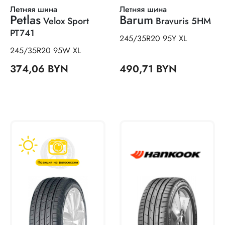
Летняя шина
Летняя шина
Petlas
Barum
Velox Sport
Bravuris 5HM
PT741
245/35R20 95Y XL
245/35R20 95W XL
374,06 BYN
490,71 BYN