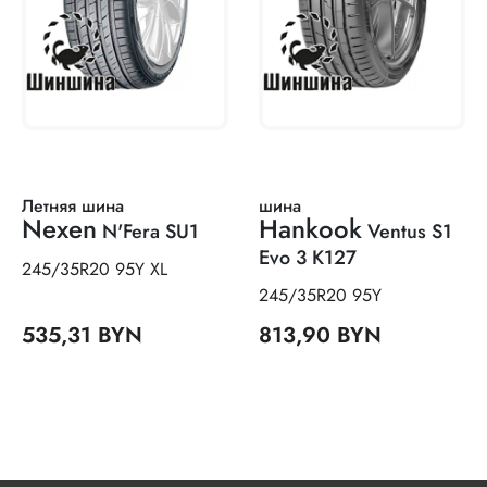
Летняя шина
шина
Nexen
Hankook
N'Fera SU1
Ventus S1
Evo 3 K127
245/35R20 95Y XL
245/35R20 95Y
535,31 BYN
813,90 BYN