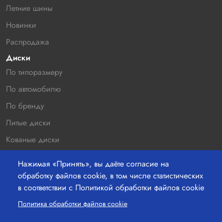
Летние шины
Новинки
Распродажа
Диски
По типоразмеру
По автомобилю
По бренду
Литые диски
Кованые диски
Новинки
Нажимая «Принять», вы даёте согласие на
Распродажа
обработку файлов cookie, в том числе статистических
в соответствии с Политикой обработки файлов cookie
Контакты
220036 г.Минск, Бетонный проезд 19а, офис 211
Политика обработки файлов cookie