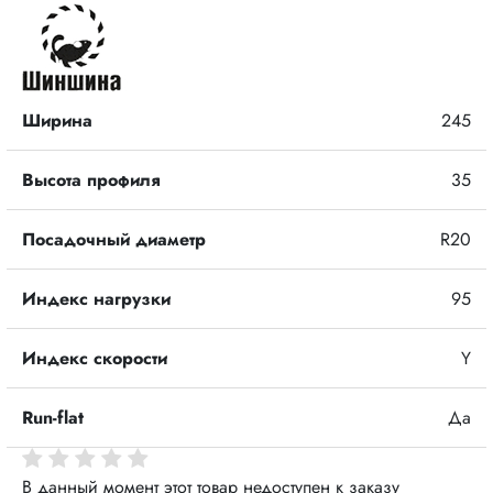
Ширина
245
Высота профиля
35
Посадочный диаметр
R20
Индекс нагрузки
95
Индекс скорости
Y
Run-flat
Да
В данный момент этот товар недоступен к заказу