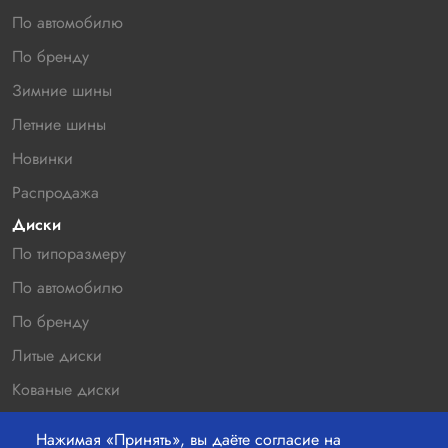
По автомобилю
По бренду
Зимние шины
Летние шины
Новинки
Распродажа
Диски
По типоразмеру
По автомобилю
По бренду
Литые диски
Кованые диски
Новинки
Нажимая «Принять», вы даёте согласие на