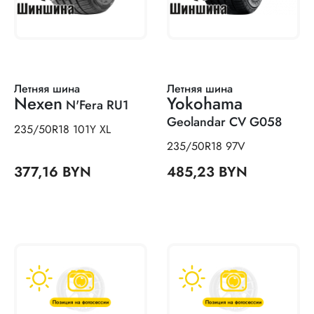
Летняя шина
Летняя шина
Nexen
Yokohama
N'Fera RU1
Geolandar CV G058
235/50R18 101Y XL
235/50R18 97V
377,16 BYN
485,23 BYN