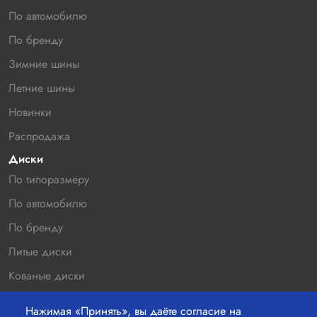
По автомобилю
По бренду
Зимние шины
Летние шины
Новинки
Распродажа
Диски
По типоразмеру
По автомобилю
По бренду
Литые диски
Кованые диски
Новинки
Нажимая «Принять», вы даёте согласие на