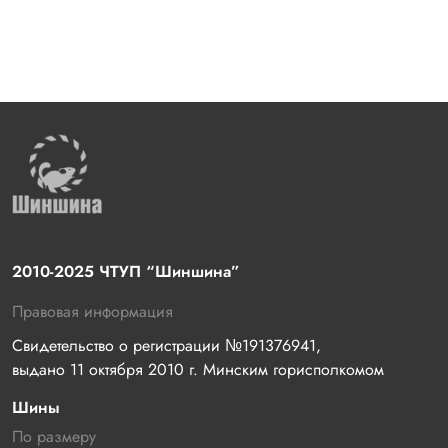
2010-2025 ЧТУП “Шиншина”
Правовая информация
Свидетельство о регистрации №191376941, 
выдано 11 октября 2010 г. Минским горисполкомом
Шины
По размеру