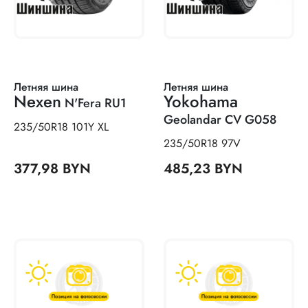
Летняя шина
Летняя шина
Nexen
Yokohama
N'Fera RU1
Geolandar CV G058
235/50R18 101Y XL
235/50R18 97V
377,98 BYN
485,23 BYN