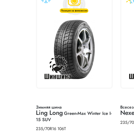
Зимняя шина
Всесез
Ling Long
Nex
Green-Max Winter Ice I-
15 SUV
235/70
235/70R16 106T