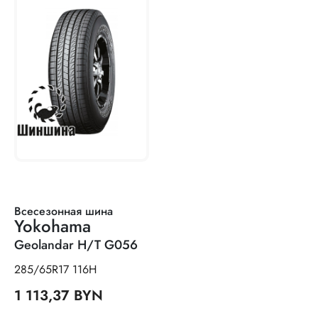
Всесезонная шина
Yokohama
Geolandar H/T G056
285/65R17 116H
1 113,37 BYN