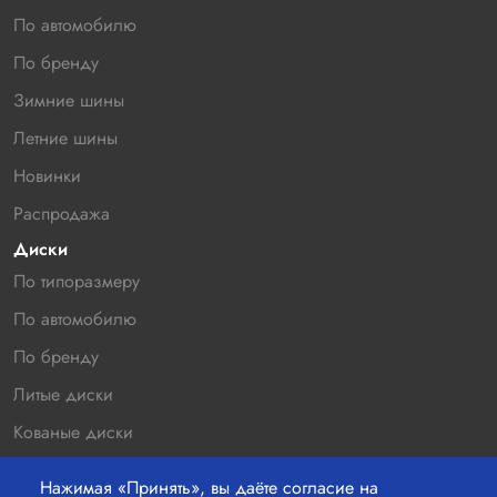
По автомобилю
По бренду
Зимние шины
Летние шины
Новинки
Распродажа
Диски
По типоразмеру
По автомобилю
По бренду
Литые диски
Кованые диски
Новинки
Нажимая «Принять», вы даёте согласие на