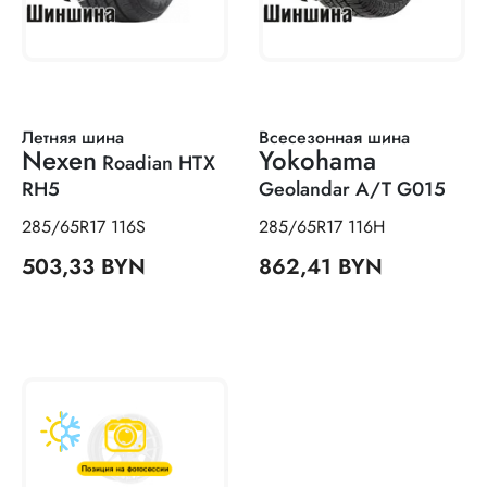
Летняя шина
Всесезонная шина
Nexen
Yokohama
Roadian HTX
RH5
Geolandar A/T G015
285/65R17 116S
285/65R17 116H
503,33 BYN
862,41 BYN