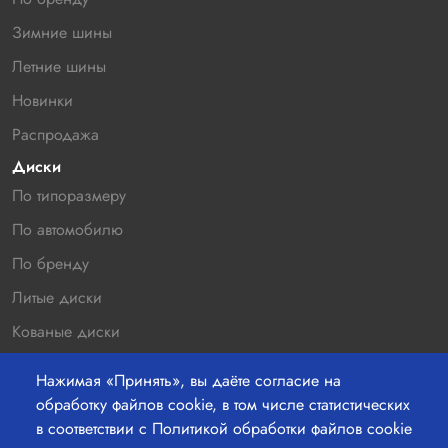
Зимние шины
Летние шины
Новинки
Распродажа
Диски
По типоразмеру
По автомобилю
По бренду
Литые диски
Кованые диски
Новинки
Нажимая «Принять», вы даёте согласие на
Распродажа
обработку файлов cookie, в том числе статистических
в соответствии с Политикой обработки файлов cookie
Контакты