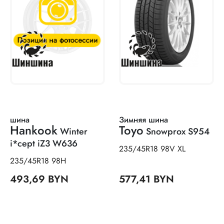
шина
Зимняя шина
Hankook
Toyo
Winter
Snowprox S954
i*cept iZ3 W636
235/45R18 98V XL
235/45R18 98H
493,69 BYN
577,41 BYN