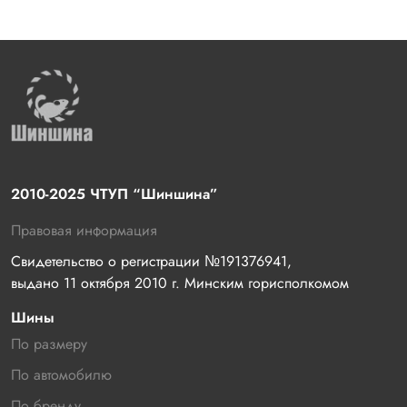
2010-2025 ЧТУП “Шиншина”
Правовая информация
Свидетельство о регистрации №191376941, 
выдано 11 октября 2010 г. Минским горисполкомом
Шины
По размеру
По автомобилю
По бренду