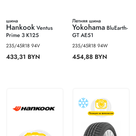
шина
Летняя шина
Hankook
Yokohama
Ventus
BluEarth-
Prime 3 K125
GT AE51
235/45R18 94V
235/45R18 94W
433,31 BYN
454,88 BYN