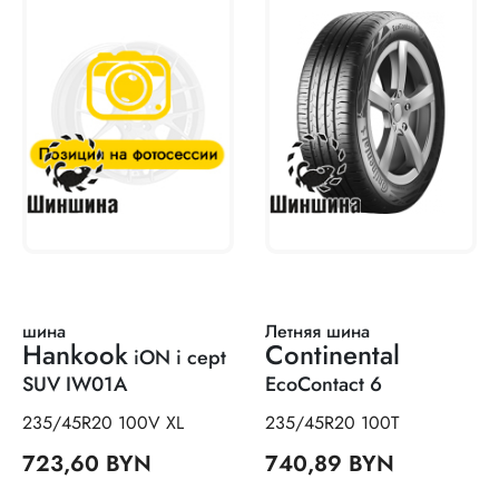
шина
Летняя шина
Hankook
Continental
iON i cept
SUV IW01A
EcoContact 6
235/45R20 100V XL
235/45R20 100T
723,60 BYN
740,89 BYN