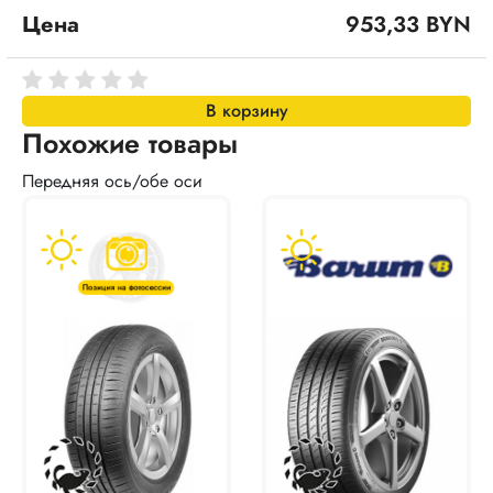
Цена
953,33 BYN
В корзину
Похожие товары
Передняя ось/обе оси