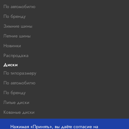
По автомобилю
По бренду
Зимние шины
Летние шины
Новинки
Распродажа
Диски
По типоразмеру
По автомобилю
По бренду
Литые диски
Кованые диски
Новинки
Нажимая «Принять», вы даёте согласие на