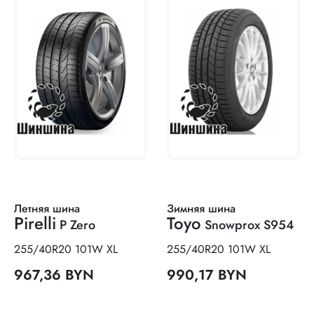
Летняя шина
Зимняя шина
Pirelli
Toyo
P Zero
Snowprox S954
255/40R20 101W XL
255/40R20 101W XL
967,36 BYN
990,17 BYN