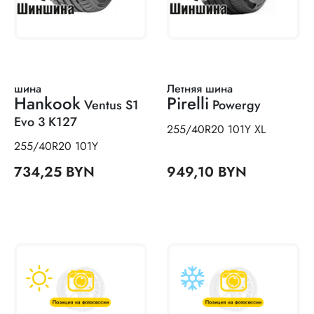
шина
Летняя шина
Hankook
Pirelli
Ventus S1
Powergy
Evo 3 K127
255/40R20 101Y XL
255/40R20 101Y
734,25 BYN
949,10 BYN