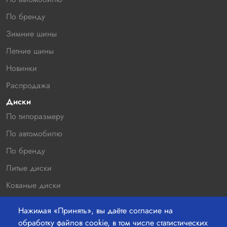
По бренду
Зимние шины
Летние шины
Новинки
Распродажа
Диски
По типоразмеру
По автомобилю
По бренду
Литые диски
Кованые диски
Новинки
Нажимая «Принять», вы даёте согласие на
Распродажа
обработку файлов cookie, в том числе статистических