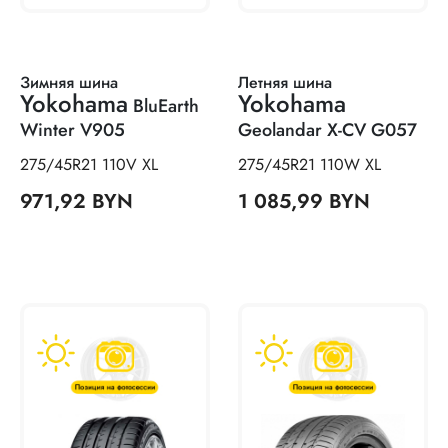
Зимняя шина
Летняя шина
Yokohama
Yokohama
BluEarth
Winter V905
Geolandar X-CV G057
275/45R21 110V XL
275/45R21 110W XL
971,92 BYN
1 085,99 BYN