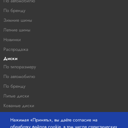
По автомобилю
По бренду
Зимние шины
Летние шины
Новинки
Распродажа
Диски
По типоразмеру
По автомобилю
По бренду
Литые диски
Кованые диски
Новинки
Нажимая «Принять», вы даёте согласие на
Распродажа
обработку файлов cookie, в том числе статистических