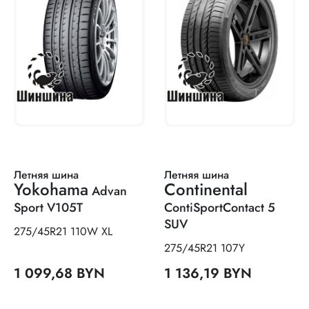
Летняя шина
Летняя шина
Yokohama
Continental
Advan
Sport V105T
ContiSportContact 5
SUV
275/45R21 110W XL
275/45R21 107Y
1 099,68 BYN
1 136,19 BYN