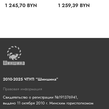
1 245,70 BYN
1 259,39 BYN
2010-2025 ЧТУП “Шиншина”
Правовая информация
Свидетельство о регистрации №191376941, 
выдано 11 октября 2010 г. Минским горисполкомом