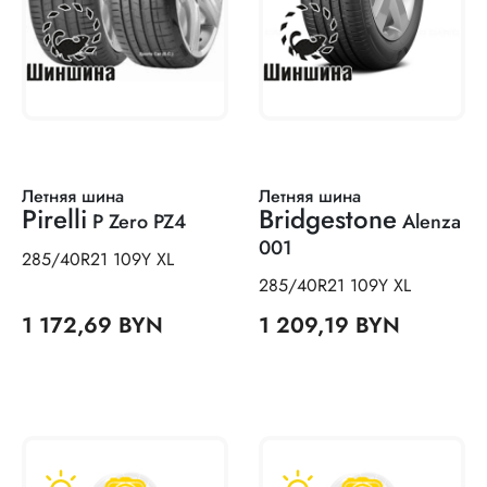
Летняя шина
Летняя шина
Pirelli
Bridgestone
P Zero PZ4
Alenza
001
285/40R21 109Y XL
285/40R21 109Y XL
1 172,69 BYN
1 209,19 BYN