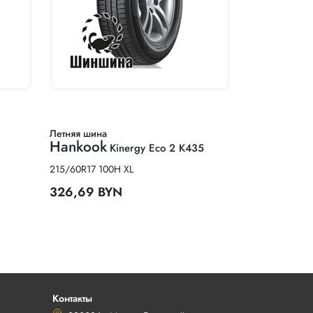
Летняя шина
Hankook
Kinergy Eco 2 K435
215/60R17 100H XL
326,69 BYN
Контакты