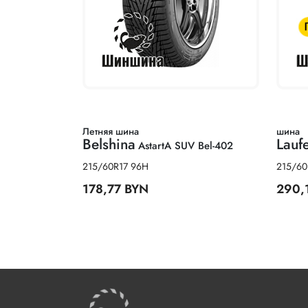
Летняя шина
шина
Belshina
Lauf
AstartA SUV Bel-402
215/60R17 96H
215/60
178,77 BYN
290,