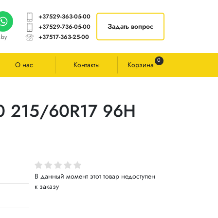
+37529-363-05-00
Задать вопрос
+37529-736-05-00
.by
+37517-363-25-00
0
О нас
Контакты
Корзина
30 215/60R17 96H
В данный момент этот товар недоступен
к заказу