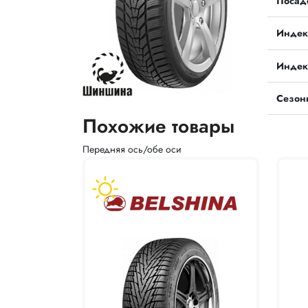
Посад
Индек
Индек
Сезон
Похожие товары
Передняя ось/обе оси