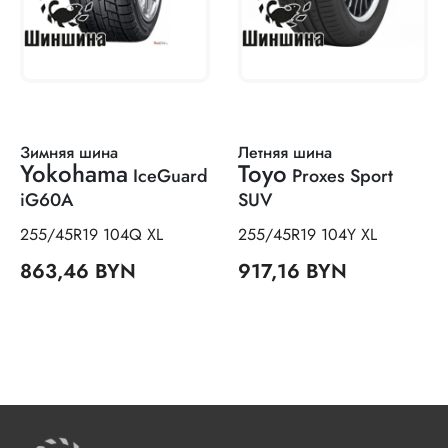
Зимняя шина
Летняя шина
Yokohama
Toyo
IceGuard
Proxes Sport
iG60A
SUV
255/45R19 104Q XL
255/45R19 104Y XL
863,46 BYN
917,16 BYN