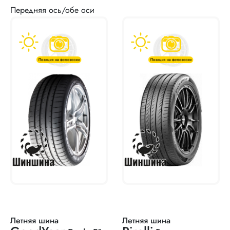
Передняя ось/обе оси
Летняя шина
Летняя шина