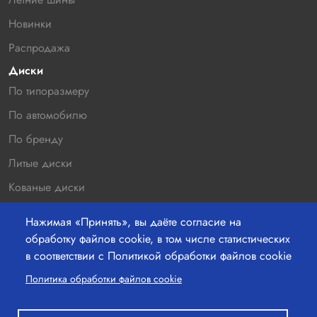
Новинки
Распродажа
Диски
По типоразмеру
По автомобилю
По бренду
Литые диски
Кованые диски
Новинки
Нажимая «Принять», вы даёте согласие на
Распродажа
обработку файлов cookie, в том числе статистических
в соответствии с Политикой обработки файлов cookie
Контакты
220036 г.Минск, Бетонный проезд 19а, офис 211
Политика обработки файлов cookie
+37529-363-05-00