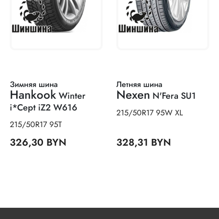
Зимняя шина
Летняя шина
Hankook
Nexen
Winter
N'Fera SU1
i*Cept iZ2 W616
215/50R17 95W XL
215/50R17 95T
326,30 BYN
328,31 BYN