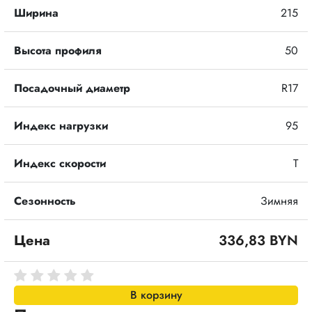
Ширина
215
Высота профиля
50
Посадочный диаметр
R17
Индекс нагрузки
95
Индекс скорости
T
Сезонность
Зимняя
Цена
336,83 BYN
В корзину