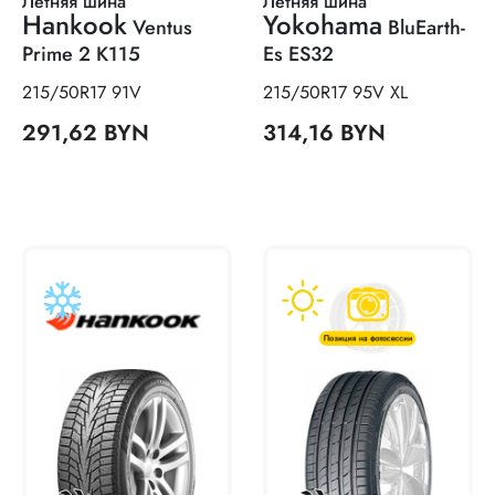
Летняя шина
Летняя шина
Hankook
Yokohama
Ventus
BluEarth-
Prime 2 K115
Es ES32
215/50R17 91V
215/50R17 95V XL
291,62 BYN
314,16 BYN