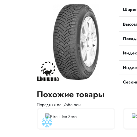
Шири
Высот
Посад
Индек
Индек
Сезон
Похожие товары
Передняя ось/обе оси