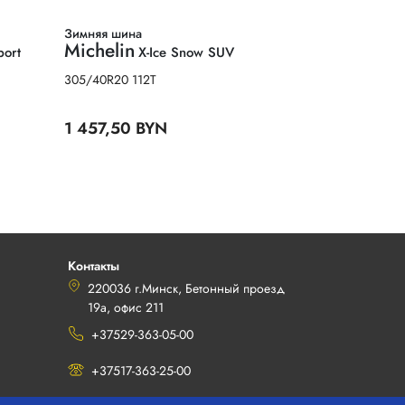
Зимняя шина
Michelin
port
X-Ice Snow SUV
305/40R20 112T
1 457,50 BYN
Контакты
220036 г.Минск, Бетонный проезд
19а, офис 211
+37529-363-05-00
+37517-363-25-00