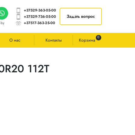
+37529-363-05-00
Задать вопрос
+37529-736-05-00
.by
+37517-363-25-00
0
О нас
Контакты
Корзина
40R20 112T