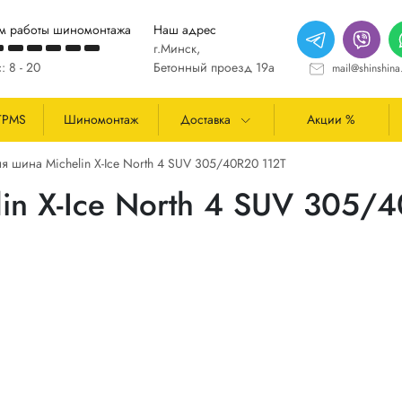
м работы шиномонтажа
Наш адрес
г.Минск,
: 8 - 20
Бетонный проезд 19а
mail@shinshina
TPMS
Шиномонтаж
Доставка
Акции %
я шина Michelin X-Ice North 4 SUV 305/40R20 112T
in X-Ice North 4 SUV 305/