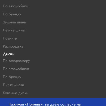
По автомобилю
По бренду
Зимние шины
Летние шины
Новинки
Распродажа
Диски
По типоразмеру
По автомобилю
По бренду
Литые диски
Кованые диски
Новинки
Нажимая «Принять», вы даёте согласие на