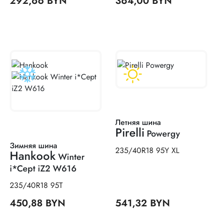
292,66 BYN
364,00 BYN
Летняя шина
Pirelli
Powergy
Зимняя шина
235/40R18 95Y XL
Hankook
Winter
i*Cept iZ2 W616
235/40R18 95T
450,88 BYN
541,32 BYN