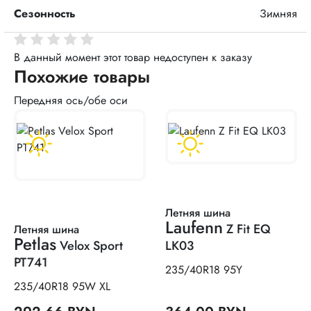
Сезонность
Зимняя
В данный момент этот товар недоступен к заказу
Похожие товары
Передняя ось/обе оси
Летняя шина
Laufenn
Z Fit EQ
Летняя шина
Petlas
Velox Sport
LK03
PT741
235/40R18 95Y
235/40R18 95W XL