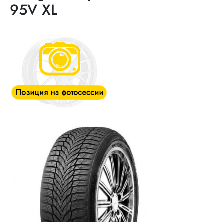
95V XL