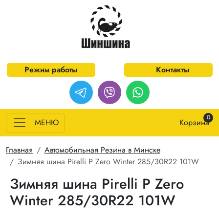
Перейти к основному содержанию
Режим работы
Контакты
0
МЕНЮ
Корзина
Строка навигации
Главная
Автомобильная Резина в Минске
Зимняя шина Pirelli P Zero Winter 285/30R22 101W
Зимняя шина Pirelli P Zero
Winter 285/30R22 101W