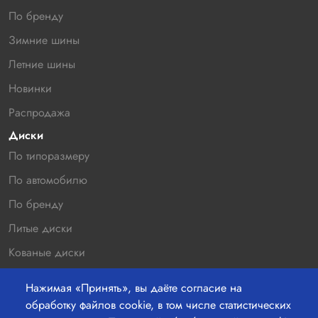
По бренду
Зимние шины
Летние шины
Новинки
Распродажа
Диски
По типоразмеру
По автомобилю
По бренду
Литые диски
Кованые диски
Новинки
Нажимая «Принять», вы даёте согласие на
Распродажа
обработку файлов cookie, в том числе статистических