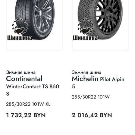
Зимняя шина
Зимняя шина
Continental
Michelin
Pilot Alpin
WinterContact TS 860
5
S
285/30R22 101W
285/30R22 101W XL
1 732,22 BYN
2 016,42 BYN