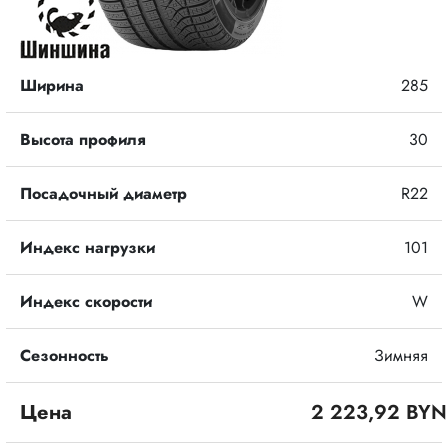
Ширина
285
Высота профиля
30
Посадочный диаметр
R22
Индекс нагрузки
101
Индекс скорости
W
Сезонность
Зимняя
Цена
2 223,92 BYN