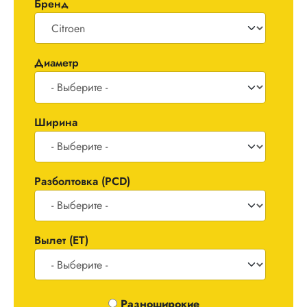
Бренд
Диаметр
Ширина
Разболтовка (PCD)
Вылет (ET)
Одноширокие / Разноширокие
Разноширокие