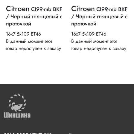
Citroen
Citroen
CI99-mb BKF
CI99-mb BKF
/ Чёрный глянцевый с
/ Чёрный глянцевый с
проточкой
проточкой
16x7 5x109 ET46
16x7 5x109 ET46
В данный момент этот
В данный момент этот
товар недоступен к заказу
товар недоступен к заказу