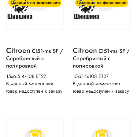
Citroen
Citroen
CI51-ms SF /
CI51-ms SF /
Серебристый с
Серебристый с
полировкой
полировкой
15x6.5 4x108 ET27
15x6 4x108 ET27
В данный момент этот
В данный момент этот
товар недоступен к заказу
товар недоступен к заказу