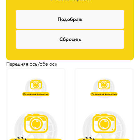
Передняя ось/обе оси