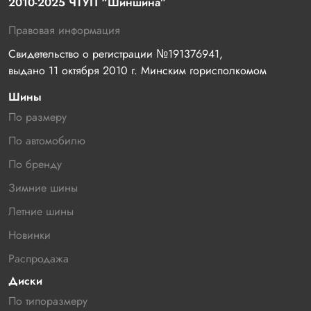
2010-2025 ЧТУП “Шиншина”
Правовая информация
Свидетельство о регистрации №191376941, 
выдано 11 октября 2010 г. Минским горисполкомом
Шины
По размеру
По автомобилю
По бренду
Зимние шины
Летние шины
Новинки
Распродажа
Диски
По типоразмеру